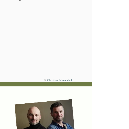
©
Christian Schmeichel