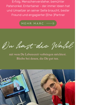
Erfolg, Menschenversteher, bemühter
Patenonkel, Entertainer - der immer Ideen hat
und Umsetzer an seiner Seite braucht, bester
Freund und engagierter (Ehe-)Partner
MEHR MARC
Du hast die Wahl
mit wem Du Lebenszeit verbringen möchtest.
Bleibe bei denen, die Dir gut tun.