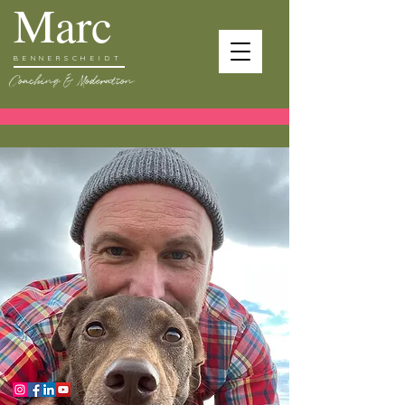
Marc
BENNERSCHEIDT
Coaching & Moderation